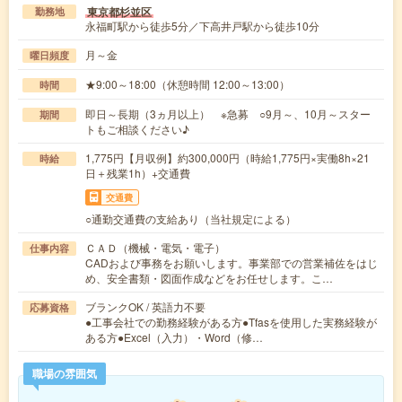
東京都杉並区
勤務地
永福町駅から徒歩5分／下高井戸駅から徒歩10分
月～金
曜日頻度
★9:00～18:00（休憩時間 12:00～13:00）
時間
即日～長期（3ヵ月以上） ※急募 ○9月～、10月～スター
期間
トもご相談ください♪
1,775円【月収例】約300,000円（時給1,775円×実働8h×21
時給
日＋残業1h）+交通費
交通費
○通勤交通費の支給あり（当社規定による）
ＣＡＤ（機械・電気・電子）
仕事内容
CADおよび事務をお願いします。事業部での営業補佐をはじ
め、安全書類・図面作成などをお任せします。こ…
ブランクOK / 英語力不要
応募資格
●工事会社での勤務経験がある方●Tfasを使用した実務経験が
ある方●Excel（入力）・Word（修…
職場の雰囲気