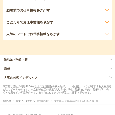
勤務地
でお仕事情報をさがす
こだわり
でお仕事情報をさがす
人気のワード
でお仕事情報をさがす
勤務地 / 路線・駅
職種
人気の検索インデックス
東京都杉並区の時給3000円以上の派遣情報の検索結果。エン派遣は、エンが運営する人材派遣
会社のポータルサイト。東京都杉並区の派遣/求人情報を職種、勤務地、時給、勤務時間、長
期・短期などの希望条件から、あなたにピッタリの派遣のお仕事を探せます。
派遣TOP
関東
東京都
東京都杉並区
東京都杉並区 時給3000円以上の派遣の仕事一覧