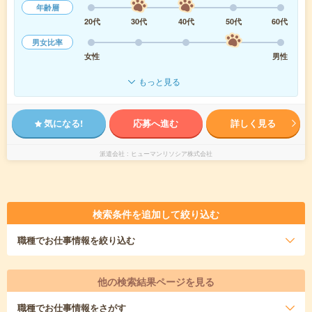
年齢層
20代
30代
40代
50代
60代
男女比率
女性
男性
もっと見る
気になる!
応募へ進む
詳しく見る
派遣会社
ヒューマンリソシア株式会社
検索条件を追加して絞り込む
職種
でお仕事情報を絞り込む
他の検索結果ページを見る
職種
でお仕事情報をさがす