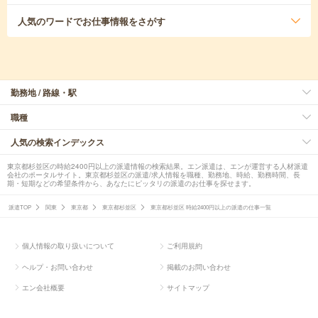
人気のワード
でお仕事情報をさがす
勤務地 / 路線・駅
職種
人気の検索インデックス
東京都杉並区の時給2400円以上の派遣情報の検索結果。エン派遣は、エンが運営する人材派遣
会社のポータルサイト。東京都杉並区の派遣/求人情報を職種、勤務地、時給、勤務時間、長
期・短期などの希望条件から、あなたにピッタリの派遣のお仕事を探せます。
派遣TOP
関東
東京都
東京都杉並区
東京都杉並区 時給2400円以上の派遣の仕事一覧
個人情報の取り扱いについて
ご利用規約
ヘルプ・お問い合わせ
掲載のお問い合わせ
エン会社概要
サイトマップ