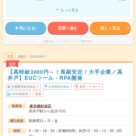
もっと見る
気になる!
応募へ進む
詳しく見る
派遣会社
ケアスタッフィング株式会社
未読
掲載日
2026/08/07
NEW
【高時給3000円～！長期安定！大手企業／高
井戸】EUCツール・RPA開発
交通費別途支給あり
土日祝日が休み
在宅・リモート
WEB登録OK
派遣
東京都杉並区
勤務地
高井戸駅から徒歩10分
勤務曜日／月～金
曜日頻度
9：00～18：00（実働8時間）休憩12：00～13：00（60
時間
分）