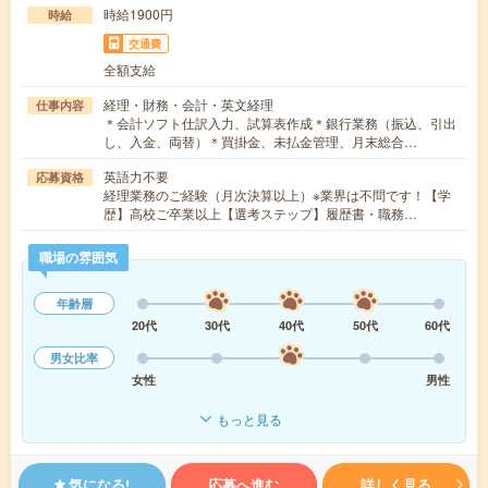
時給1900円
時給
交通費
全額支給
経理・財務・会計・英文経理
仕事内容
＊会計ソフト仕訳入力、試算表作成＊銀行業務（振込、引出
し、入金、両替）＊買掛金、未払金管理、月末総合…
英語力不要
応募資格
経理業務のご経験（月次決算以上）※業界は不問です！【学
歴】高校ご卒業以上【選考ステップ】履歴書・職務…
職場の雰囲気
年齢層
20代
30代
40代
50代
60代
男女比率
女性
男性
もっと見る
気になる!
応募へ進む
詳しく見る