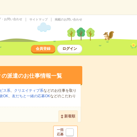
プ・お問い合わせ
サイトマップ
掲載のお問い合わせ
会員登録
ログイン
務
の派遣のお仕事情報一覧
ビス系
、
クリエイティブ系
などのお仕事を取り
験OK
、
友だちと一緒の応募OK
などのこだわり
新着順
一括
応募