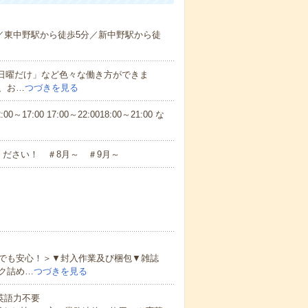
分／東中野駅から徒歩5分／新中野駅から徒
と日曜だけ」など色々な働き方ができま
、お…
つづきを見る
7:00 17:00～22:0018:00～21:00 な
ださい！ ＃8月～ ＃9月～
でも安心！＞▼封入作業及び梱包▼雑誌
ク詰め…
つづきを見る
 英語力不要