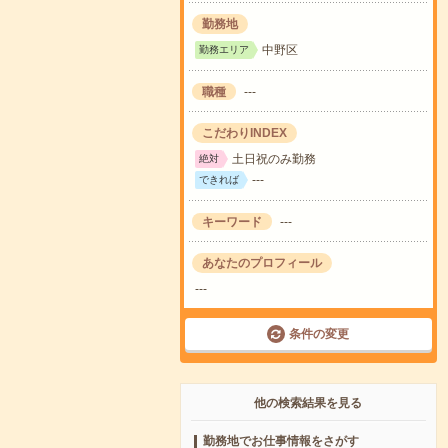
勤務地
中野区
勤務エリア
職種
---
こだわりINDEX
土日祝のみ勤務
絶対
---
できれば
キーワード
---
あなたのプロフィール
---
条件の変更
他の検索結果を見る
勤務地でお仕事情報をさがす