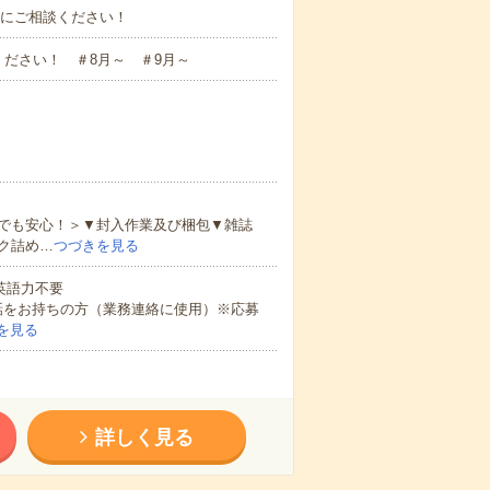
お気軽にご相談ください！
ださい！ ＃8月～ ＃9月～
でも安心！＞▼封入作業及び梱包▼雑誌
ク詰め…
つづきを見る
 英語力不要
話をお持ちの方（業務連絡に使用）※応募
を見る
詳しく見る