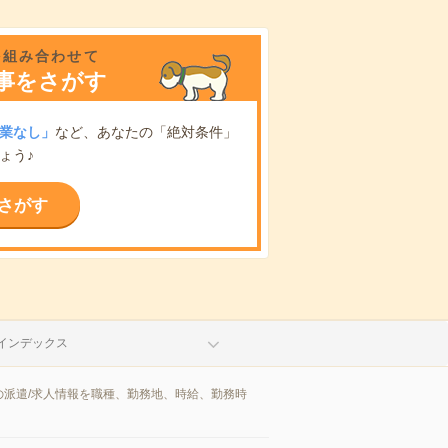
を組み合わせて
事をさがす
業なし」
など、あなたの「絶対条件」
ょう♪
さがす
インデックス
派遣/求人情報を職種、勤務地、時給、勤務時