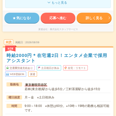
もっと見る
気になる!
応募へ進む
詳しく見る
派遣会社
株式会社スタッフサービス
未読
掲載日
2026/08/09
NEW
時給2000円＊在宅週2日！エンタメ企業で採用
アシスタント
交通費別途支給あり
土日祝日が休み
在宅・リモート
WEB登録OK
派遣
東京都世田谷区
勤務地
若林(東京都)駅から徒歩5分／三軒茶屋駅から徒歩15分
月～金 ※土日祝休み
曜日頻度
9:00～18:00 ※休憩は60分。※10時～19時の勤務も相談可能
時間
です。