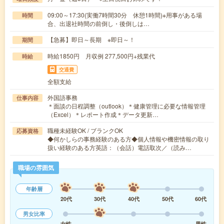
09:00～17:30(実働7時間30分 休憩1時間)※用事がある場
時間
合、出退社時間の前倒し・後倒しは…
【急募】即日～長期 ※即日～！
期間
時給1850円 月収例 277,500円+残業代
時給
交通費
全額支給
外国語事務
仕事内容
＊面談の日程調整（outlook）＊健康管理に必要な情報管理
（Excel）＊レポート作成＊データ更新…
職種未経験OK / ブランクOK
応募資格
◆何かしらの事務経験のある方◆個人情報や機密情報の取り
扱い経験のある方英語：（会話）電話取次／（読み…
職場の雰囲気
年齢層
20代
30代
40代
50代
60代
男女比率
女性
男性