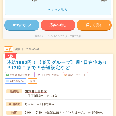
もっと見る
気になる!
応募へ進む
詳しく見る
派遣会社
パーソルテンプスタッフ株式会社
未読
掲載日
2026/08/09
NEW
時給1880円！【楽天グループ】週1日在宅あり
＊17時半まで＊会議設定など
交通費別途支給あり
土日祝日が休み
在宅・リモート
WEB登録OK
派遣
東京都世田谷区
勤務地
二子玉川駅から徒歩1分
月～金 ※土日祝休み
曜日頻度
9:00～17:30 ※残業はほとんどありません。※休憩60分。
時間