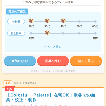
る方♪♦︎丁寧な作業ができる方♪／人柄重…
職場の雰囲気
年齢層
20代
30代
40代
50代
60代
男女比率
女性
男性
もっと見る
気になる!
応募へ進む
詳しく見る
派遣会社
ランスタッド株式会社 第2営業部
未読
掲載日
2026/08/06
NEW
【Colorful Palette】在宅OK！渋谷での編
集・校正・制作