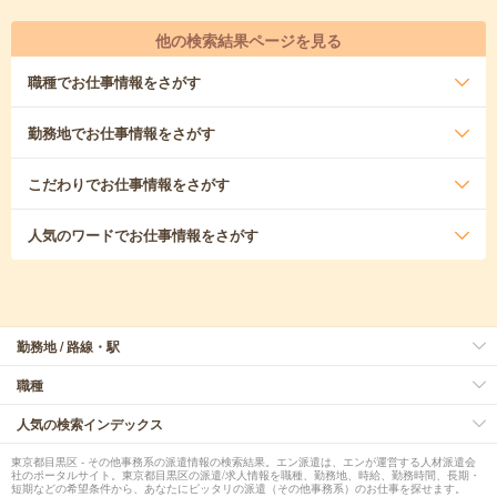
他の検索結果ページを見る
職種
でお仕事情報をさがす
勤務地
でお仕事情報をさがす
こだわり
でお仕事情報をさがす
人気のワード
でお仕事情報をさがす
勤務地 / 路線・駅
職種
人気の検索インデックス
東京都目黒区 - その他事務系の派遣情報の検索結果。エン派遣は、エンが運営する人材派遣会
社のポータルサイト。東京都目黒区の派遣/求人情報を職種、勤務地、時給、勤務時間、長期・
短期などの希望条件から、あなたにピッタリの派遣（その他事務系）のお仕事を探せます。