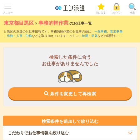
メニュー
気になる!
ログイン
検索
東京都目黒区
×
事務的軽作業
のお仕事一覧
目黒区の派遣のお仕事情報です。事務的軽作業のお仕事の他に、
一般事務
、
営業事務
、
総務・人事・労務
などを取り揃えています。さらに、
短期
・
単発
などの期間や、
職
種未経験OK
などのこだわり条件で絞り込んでいただけます。
検索した条件に合う
お仕事がありませんでした
条件を変更して再検索
検索条件を追加して絞り込む
こだわり
でお仕事情報を絞り込む