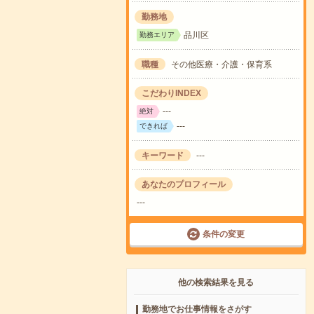
勤務地
品川区
勤務エリア
職種
その他医療・介護・保育系
こだわりINDEX
---
絶対
---
できれば
キーワード
---
あなたのプロフィール
---
条件の変更
他の検索結果を見る
勤務地でお仕事情報をさがす