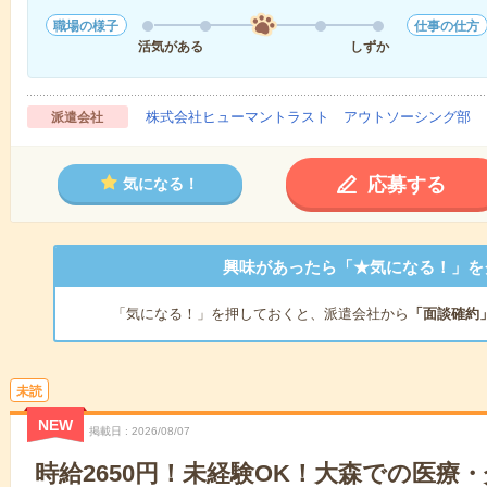
職場の様子
仕事の仕方
活気がある
しずか
株式会社ヒューマントラスト アウトソーシング部
派遣会社
応募する
気になる！
興味があったら「★気になる！」を
「気になる！」を押しておくと、派遣会社から
「面談確約
未読
NEW
掲載日
2026/08/07
時給2650円！未経験OK！大森での医療