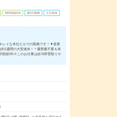
WEB登録OK
週5日勤務
土日祝休
キレイな本社ビルでの勤務です！▼産業
は約1週間の大型連休！＊履歴書不要＆来
EB登録OK※このお仕事は給与即受取りサ
！