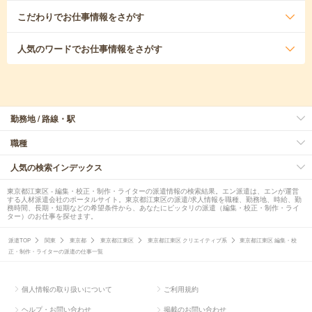
こだわり
でお仕事情報をさがす
人気のワード
でお仕事情報をさがす
勤務地 / 路線・駅
職種
人気の検索インデックス
東京都江東区 - 編集・校正・制作・ライターの派遣情報の検索結果。エン派遣は、エンが運営
する人材派遣会社のポータルサイト。東京都江東区の派遣/求人情報を職種、勤務地、時給、勤
務時間、長期・短期などの希望条件から、あなたにピッタリの派遣（編集・校正・制作・ライ
ター）のお仕事を探せます。
派遣TOP
関東
東京都
東京都江東区
東京都江東区 クリエイティブ系
東京都江東区 編集・校
正・制作・ライターの派遣の仕事一覧
個人情報の取り扱いについて
ご利用規約
ヘルプ・お問い合わせ
掲載のお問い合わせ