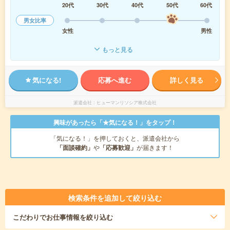
20代
30代
40代
50代
60代
男女比率
女性
男性
もっと見る
気になる!
応募へ進む
詳しく見る
派遣会社
ヒューマンリソシア株式会社
興味があったら「★気になる！」をタップ！
「気になる！」を押しておくと、派遣会社から
「面談確約」
や
「応募歓迎」
が届きます！
検索条件を追加して絞り込む
こだわり
でお仕事情報を絞り込む