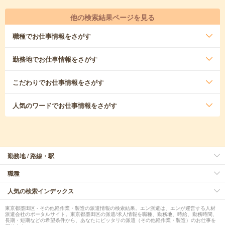
他の検索結果ページを見る
職種
でお仕事情報をさがす
勤務地
でお仕事情報をさがす
こだわり
でお仕事情報をさがす
人気のワード
でお仕事情報をさがす
勤務地 / 路線・駅
職種
人気の検索インデックス
東京都墨田区 - その他軽作業・製造の派遣情報の検索結果。エン派遣は、エンが運営する人材
派遣会社のポータルサイト。東京都墨田区の派遣/求人情報を職種、勤務地、時給、勤務時間、
長期・短期などの希望条件から、あなたにピッタリの派遣（その他軽作業・製造）のお仕事を