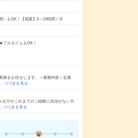
働5時間）もOK！【残業】0～10時間／月
）★フルタイムもOK！
記業務をお任せします。＜業務内容＞企業
定…
つづきを見る
がある方やこれまでのご経験に自信がない方
…
つづきを見る