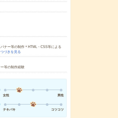
バナー等の制作＊HTML・CSS等による
…
つづきを見る
ナー等の制作経験
女性
男性
テキパキ
コツコツ