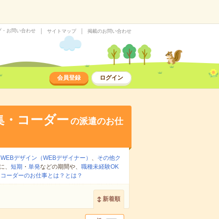
プ・お問い合わせ
サイトマップ
掲載のお問い合わせ
会員登録
ログイン
集・コーダー
の派遣のお仕
、
WEBデザイン（WEBデザイナー）
、
その他ク
に、
短期
・
単発
などの期間や、
職種未経験OK
・コーダーのお仕事とは？とは？
新着順