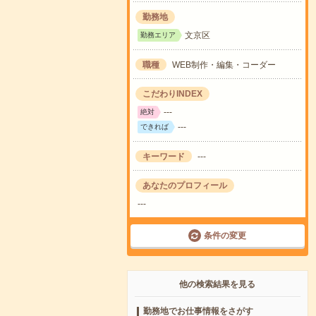
勤務地
文京区
勤務エリア
職種
WEB制作・編集・コーダー
こだわりINDEX
---
絶対
---
できれば
キーワード
---
あなたのプロフィール
---
条件の変更
他の検索結果を見る
勤務地でお仕事情報をさがす