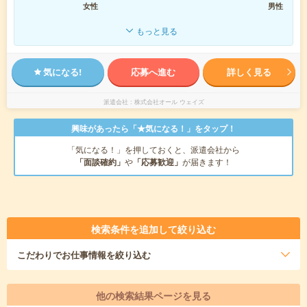
女性
男性
もっと見る
気になる!
応募へ進む
詳しく見る
派遣会社
株式会社オール ウェイズ
興味があったら「★気になる！」をタップ！
「気になる！」を押しておくと、派遣会社から
「面談確約」
や
「応募歓迎」
が届きます！
検索条件を追加して絞り込む
こだわり
でお仕事情報を絞り込む
他の検索結果ページを見る