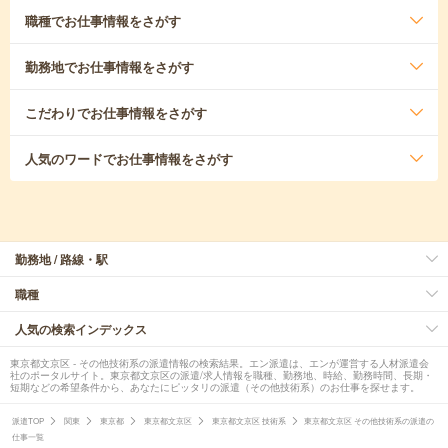
職種
でお仕事情報をさがす
勤務地
でお仕事情報をさがす
こだわり
でお仕事情報をさがす
人気のワード
でお仕事情報をさがす
勤務地 / 路線・駅
職種
人気の検索インデックス
東京都文京区 - その他技術系の派遣情報の検索結果。エン派遣は、エンが運営する人材派遣会
社のポータルサイト。東京都文京区の派遣/求人情報を職種、勤務地、時給、勤務時間、長期・
短期などの希望条件から、あなたにピッタリの派遣（その他技術系）のお仕事を探せます。
派遣TOP
関東
東京都
東京都文京区
東京都文京区 技術系
東京都文京区 その他技術系の派遣の
仕事一覧