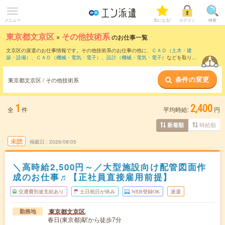
メニュー
気になる!
ログイン
検索
東京都文京区
×
その他技術系
のお仕事一覧
文京区の派遣のお仕事情報です。その他技術系のお仕事の他に、
ＣＡＤ（土木・建
築・設備）
、
ＣＡＤ（機械・電気・電子）
、
設計（機械・電気・電子）
などを取り揃
えています。さらに、
短期
・
単発
などの期間や、
職種未経験OK
などのこだわり条件で
絞り込んでいただけます。
条件の変更
東京都文京区 / その他技術系
1
2,400
全
件
平均時給:
円
時給順
新着順
未読
掲載日
2026/08/05
＼高時給2,500円～／大型施設向け配管図面作
成のお仕事♬【正社員直接雇用前提】
交通費別途支給あり
土日祝日が休み
WEB登録OK
派遣
東京都文京区
勤務地
春日(東京都)駅から徒歩7分