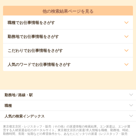
他の検索結果ページを見る
職種
でお仕事情報をさがす
勤務地
でお仕事情報をさがす
こだわり
でお仕事情報をさがす
人気のワード
でお仕事情報をさがす
勤務地 / 路線・駅
職種
人気の検索インデックス
東京都文京区 - レジスタッフ・販売（その他）の派遣情報の検索結果。エン派遣は、エンが運
営する人材派遣会社のポータルサイト。東京都文京区の派遣/求人情報を職種、勤務地、時給、
勤務時間、長期・短期などの希望条件から、あなたにピッタリの派遣（レジスタッフ・販売