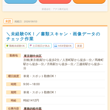
派遣会社
アデコ株式会社
未読
掲載日
2026/08/03
＼未経験OK！／書類スキャン・画像データの
チェック作業
職種未経験OK
土日祝日が休み
WEB登録OK
派遣
東京都中央区
勤務地
京橋(東京都)駅から徒歩2分／人形町駅から徒歩---分／馬喰町
駅から徒歩---分／月島駅から徒歩---分／三越前駅から徒歩---
分
単発・スポット勤務OK！
曜日頻度
9:00～18:00
時間
単発・スポット勤務OK！
期間
時給1412円
時給
事務的軽作業
仕事内容