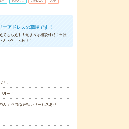
仕事
残業なし
交費支給
大手
リーアドレスの職場です！
教えてもらえる！働き方は相談可能！当社
ンチスペースあり！
能です。
10月～！
与の前払いが可能な速払いサービスあり