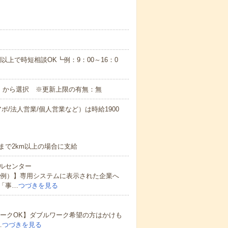
間以上で時短相談OK┗例：9：00～16：0
月）から選択 ※更新上限の有無：無
ポ/法人営業/個人営業など）は時給1900
）
まで2km以上の場合に支給
ルセンター
（例）】専用システムに表示された企業へ
「事…
つづきを見る
ワークOK】ダブルワーク希望の方はかけも
…
つづきを見る