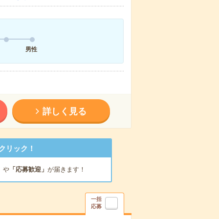
男性
詳しく見る
クリック！
」
や
「応募歓迎」
が届きます！
一括
応募