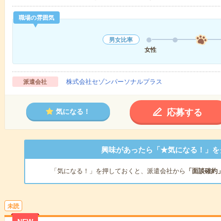
職場の雰囲気
男女比率
女性
株式会社セゾンパーソナルプラス
派遣会社
応募する
気になる！
興味があったら「★気になる！」を
「気になる！」を押しておくと、派遣会社から
「面談確約
未読