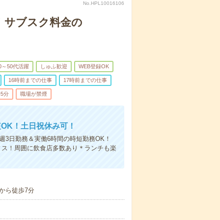
No.HPL10016106
K！サブスク料金の
0～50代活躍
しゅふ歓迎
WEB登録OK
16時前までの仕事
17時前までの仕事
5分
職場が禁煙
OK！土日祝休み可！
週3日勤務＆実働6時間の時短勤務OK！
ィス！周囲に飲食店多数あり＊ランチも楽
から徒歩7分