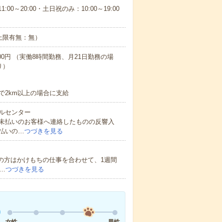
00～20:00・土日祝のみ：10:00～19:00
上限有無：無）
600円 （実働8時間勤務、月21日勤務の場
り）
2km以上の場合に支給
ルセンター
未払いのお客様へ連絡したものの反響入
払いの…
つづきを見る
の方はかけもちの仕事を合わせて、1週間
…
つづきを見る