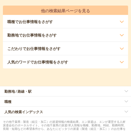
他の検索結果ページを見る
職種
でお仕事情報をさがす
勤務地
でお仕事情報をさがす
こだわり
でお仕事情報をさがす
人気のワード
でお仕事情報をさがす
勤務地 / 路線・駅
職種
人気の検索インデックス
その他千葉県 - 製造（組立・加工）の派遣情報の検索結果。エン派遣は、エンが運営する人材
派遣会社のポータルサイト。その他千葉県の派遣/求人情報を職種、勤務地、時給、勤務時間、
長期・短期などの希望条件から、あなたにピッタリの派遣（製造（組立・加工））のお仕事を