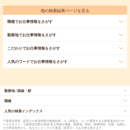
他の検索結果ページを見る
職種
でお仕事情報をさがす
勤務地
でお仕事情報をさがす
こだわり
でお仕事情報をさがす
人気のワード
でお仕事情報をさがす
勤務地 / 路線・駅
職種
人気の検索インデックス
千葉県安房郡 - 保育士の派遣情報の検索結果。エン派遣は、エンが運営する人材派遣会社のポ
ータルサイト。千葉県安房郡の派遣/求人情報を職種、勤務地、時給、勤務時間、長期・短期な
どの希望条件から、あなたにピッタリの派遣（保育士）のお仕事を探せます。