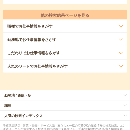
他の検索結果ページを見る
職種
でお仕事情報をさがす
勤務地
でお仕事情報をさがす
こだわり
でお仕事情報をさがす
人気のワード
でお仕事情報をさがす
勤務地 / 路線・駅
職種
人気の検索インデックス
千葉県夷隅郡 - 営業・販売・サービス系 - 友だちと一緒の応募OKの派遣情報の検索結果。エン
派遣は、エンが運営する人材派遣会社のポータルサイト。千葉県夷隅郡の派遣/求人情報を職