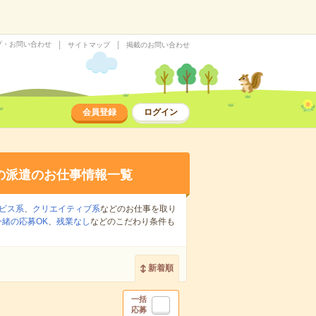
プ・お問い合わせ
サイトマップ
掲載のお問い合わせ
会員登録
ログイン
の派遣のお仕事情報一覧
ビス系
、
クリエイティブ系
などのお仕事を取り
緒の応募OK
、
残業なし
などのこだわり条件も
新着順
一括
応募