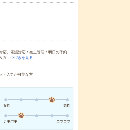
対応、電話対応＊売上管理＊明日の予約
入力…
つづきを見る
ット入力が可能な方
女性
男性
テキパキ
コツコツ