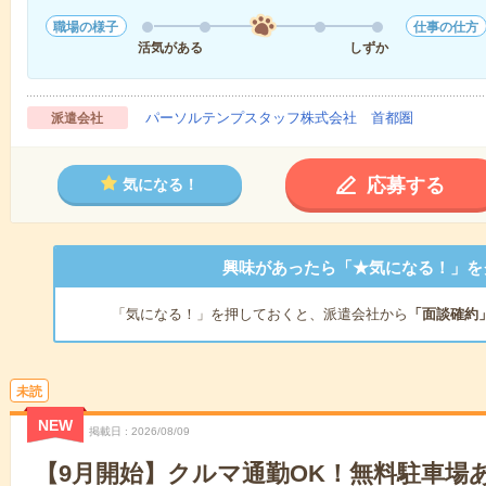
職場の様子
仕事の仕方
活気がある
しずか
パーソルテンプスタッフ株式会社 首都圏
派遣会社
応募する
気になる！
興味があったら「★気になる！」を
「気になる！」を押しておくと、派遣会社から
「面談確約
未読
NEW
掲載日
2026/08/09
【9月開始】クルマ通勤OK！無料駐車場