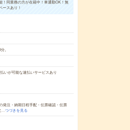
能！同業務の方が在籍中！車通勤OK！無
ペースあり！
0分。
与の前払いが可能な速払いサービスあり
の発注・納期日程手配・伝票確認・伝票
次…
つづきを見る