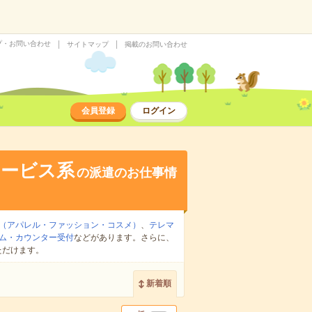
プ・お問い合わせ
サイトマップ
掲載のお問い合わせ
会員登録
ログイン
サービス系
の派遣のお仕事情
（アパレル・ファッション・コスメ）
、
テレマ
ム・カウンター受付
などがあります。さらに、
ただけます。
新着順