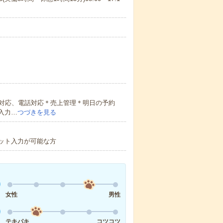
対応、電話対応＊売上管理＊明日の予約
入力…
つづきを見る
ット入力が可能な方
女性
男性
テキパキ
コツコツ