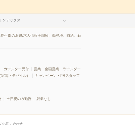
インデックス
県長生郡の派遣/求人情報を職種、勤務地、時給、勤
・カウンター受付
営業・企画営業・ラウンダー
（家電・モバイル）
キャンペーン・PRスタッフ
務
土日祝のみ勤務
残業なし
のお問い合わせ