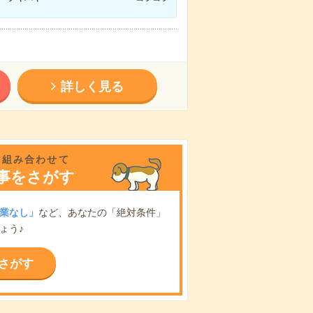
詳しく見る
を組み合わせて
事をさがす
業なし」
など、あなたの「絶対条件」
ょう♪
さがす