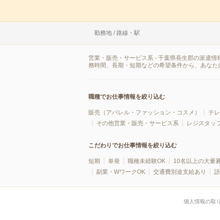
勤務地 / 路線・駅
営業・販売・サービス系 - 千葉県長生郡の派遣
務時間、長期・短期などの希望条件から、あなた
職種でお仕事情報を絞り込む
販売（アパレル・ファッション・コスメ）
テレ
その他営業・販売・サービス系
レジスタッ
こだわりでお仕事情報を絞り込む
短期
単発
職種未経験OK
10名以上の大量
副業・WワークOK
交通費別途支給あり
語
個人情報の取