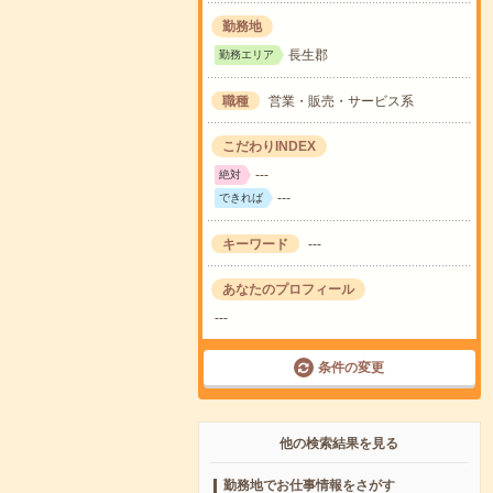
勤務地
長生郡
勤務エリア
職種
営業・販売・サービス系
こだわりINDEX
---
絶対
---
できれば
キーワード
---
あなたのプロフィール
---
条件の変更
他の検索結果を見る
勤務地でお仕事情報をさがす