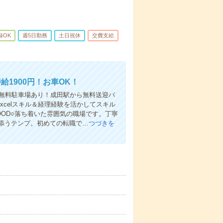
録OK
週5日勤務
土日祝休
交費支給
1900円！お車OK！
！無料駐車場あり！成田駅から無料送迎バ
xcelスキル＆経理経験を活かしてスキル
OOD○落ち着いた雰囲気の職場です。丁寧
添うテンプ。初めての転職で…
つづきを