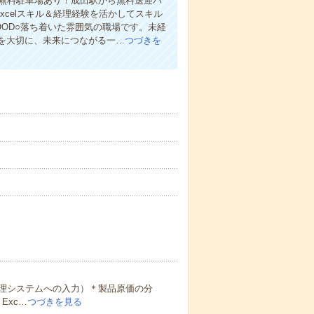
！無料駐車場あり！成田駅から無料送迎バ
xcelスキル＆経理経験を活かしてスキル
OOD○落ち着いた雰囲気の職場です。未経
を大切に、未来につながる一…
つづきを
理システムへの入力）＊製品原価の分
Exc…
つづきを見る