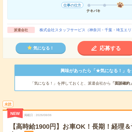
仕事の仕方
テキパキ
株式会社スタッフサービス（神奈川・千葉・埼玉エリ
派遣会社
応募する
気になる！
興味があったら「★気になる！」を
「気になる！」を押しておくと、派遣会社から
「面談確約
未読
NEW
掲載日
2026/08/06
【高時給1900円】お車OK！長期！経理