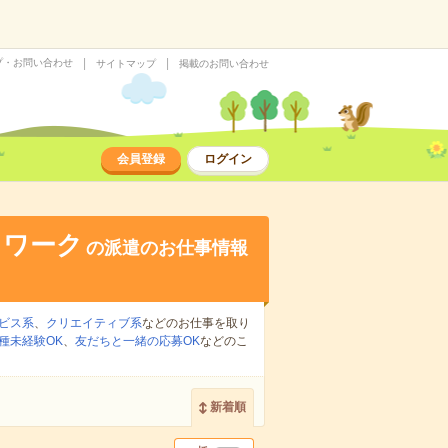
プ・お問い合わせ
サイトマップ
掲載のお問い合わせ
会員登録
ログイン
トワーク
の派遣のお仕事情報
ビス系
、
クリエイティブ系
などのお仕事を取り
種未経験OK
、
友だちと一緒の応募OK
などのこ
新着順