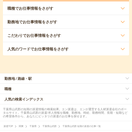
職種
でお仕事情報をさがす
勤務地
でお仕事情報をさがす
こだわり
でお仕事情報をさがす
人気のワード
でお仕事情報をさがす
勤務地 / 路線・駅
職種
人気の検索インデックス
千葉県山武郡の短期の派遣情報の検索結果。エン派遣は、エンが運営する人材派遣会社のポー
タルサイト。千葉県山武郡の派遣/求人情報を職種、勤務地、時給、勤務時間、長期・短期など
の希望条件から、あなたにピッタリの派遣のお仕事を探せます。
派遣TOP
関東
千葉県
千葉県山武郡
千葉県山武郡 短期の派遣の仕事一覧