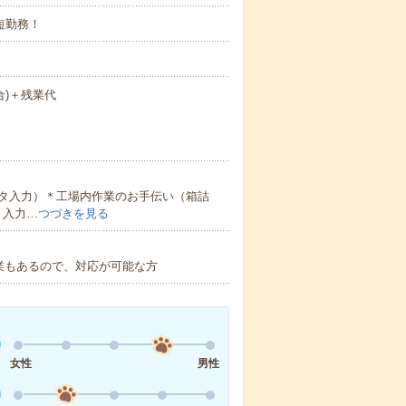
時短勤務！
場合)＋残業代
タ入力）＊工場内作業のお手伝い（箱詰
＊入力…
つづきを見る
作業もあるので、対応が可能な方
女性
男性