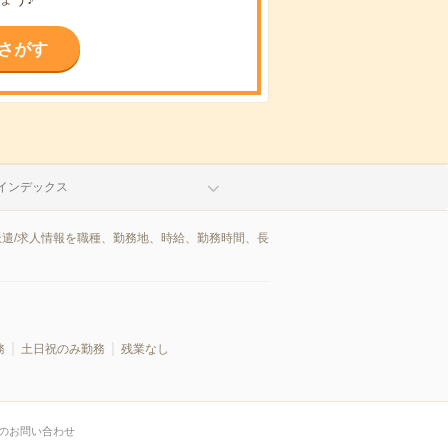
さがす
インデックス
派遣/求人情報を職種、勤務地、時給、勤務時間、長
務
土日祝のみ勤務
残業なし
のお問い合わせ