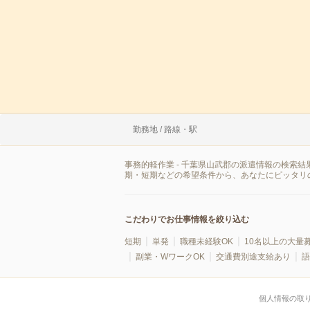
勤務地 / 路線・駅
事務的軽作業 - 千葉県山武郡の派遣情報の検索
期・短期などの希望条件から、あなたにピッタリ
こだわりでお仕事情報を絞り込む
短期
単発
職種未経験OK
10名以上の大量
副業・WワークOK
交通費別途支給あり
語
個人情報の取