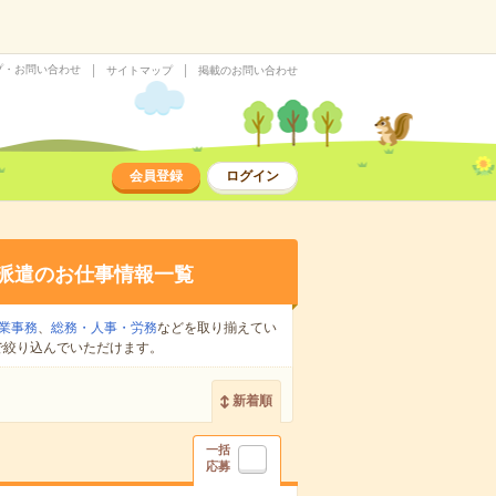
プ・お問い合わせ
サイトマップ
掲載のお問い合わせ
会員登録
ログイン
派遣のお仕事情報一覧
業事務
、
総務・人事・労務
などを取り揃えてい
で絞り込んでいただけます。
新着順
一括
応募