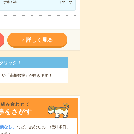
テキパキ
コツコツ
詳しく見る
クリック！
」
や
「応募歓迎」
が届きます！
を組み合わせて
事をさがす
業なし」
など、あなたの「絶対条件」
ょう♪