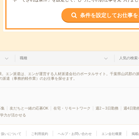
条件を設定してお仕事を
職種
人気の検索
結果。エン派遣は、エンが運営する人材派遣会社のポータルサイト。千葉県山武郡の
の派遣（事務的軽作業）のお仕事を探せます。
募集
友だちと一緒の応募OK
在宅・リモートワーク
週2～3日勤務
週4日勤
学力が活かせる
り扱いについて
ご利用規約
ヘルプ・お問い合わせ
エン会社概要
掲載