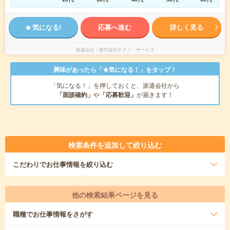
気になる!
応募へ進む
詳しく見る
派遣会社
株式会社テクノ・サービス
興味があったら「★気になる！」をタップ！
「気になる！」を押しておくと、派遣会社から
「面談確約」
や
「応募歓迎」
が届きます！
検索条件を追加して絞り込む
こだわり
でお仕事情報を絞り込む
他の検索結果ページを見る
職種
でお仕事情報をさがす