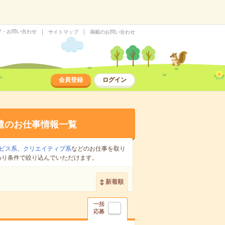
プ・お問い合わせ
サイトマップ
掲載のお問い合わせ
会員登録
ログイン
遣のお仕事情報一覧
ビス系
、
クリエイティブ系
などのお仕事を取り
わり条件で絞り込んでいただけます。
新着順
一括
応募