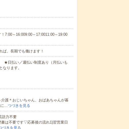
6:009:00～17:0011:00～19:00
れば、長期でも働けます！
円～ ★日払い／週払い制度あり（月払いも
となります。
う介護＊おじいちゃん、おばあちゃんが暮
的に…
つづきを見る
 英語力不要
歴書は不要です▽応募後の流れ1)翌営業日
つづきを見る