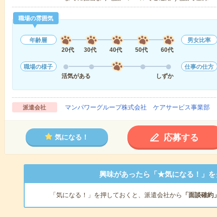
職場の雰囲気
年齢層
男女比率
20代
30代
40代
50代
60代
職場の様子
仕事の仕方
活気がある
しずか
マンパワーグループ株式会社 ケアサービス事業部 
派遣会社
応募する
気になる！
興味があったら「★気になる！」を
「気になる！」を押しておくと、派遣会社から
「面談確約