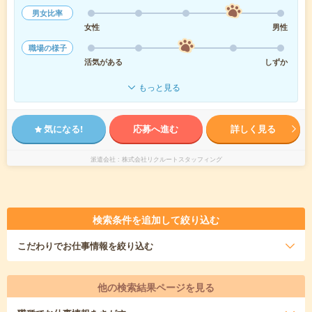
男女比率
女性
男性
職場の様子
活気がある
しずか
もっと見る
気になる!
応募へ進む
詳しく見る
派遣会社
株式会社リクルートスタッフィング
検索条件を追加して絞り込む
こだわり
でお仕事情報を絞り込む
他の検索結果ページを見る