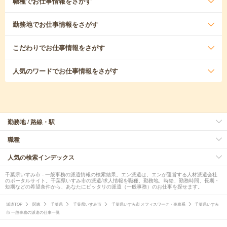
職種
でお仕事情報をさがす
勤務地
でお仕事情報をさがす
こだわり
でお仕事情報をさがす
人気のワード
でお仕事情報をさがす
勤務地 / 路線・駅
職種
人気の検索インデックス
千葉県いすみ市 - 一般事務の派遣情報の検索結果。エン派遣は、エンが運営する人材派遣会社
のポータルサイト。千葉県いすみ市の派遣/求人情報を職種、勤務地、時給、勤務時間、長期・
短期などの希望条件から、あなたにピッタリの派遣（一般事務）のお仕事を探せます。
派遣TOP
関東
千葉県
千葉県いすみ市
千葉県いすみ市 オフィスワーク・事務系
千葉県いすみ
市 一般事務の派遣の仕事一覧