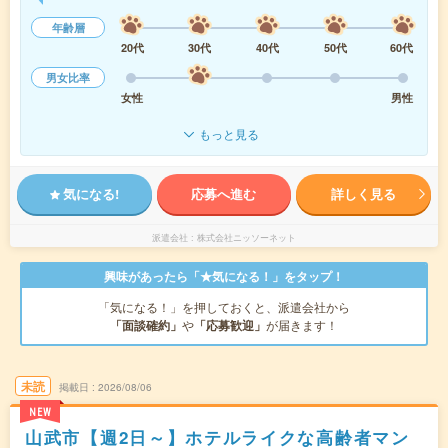
年齢層
20代
30代
40代
50代
60代
男女比率
女性
男性
もっと見る
気になる!
応募へ進む
詳しく見る
派遣会社
株式会社ニッソーネット
興味があったら「★気になる！」をタップ！
「気になる！」を押しておくと、派遣会社から
「面談確約」
や
「応募歓迎」
が届きます！
未読
掲載日
2026/08/06
NEW
山武市【週2日～】ホテルライクな高齢者マン