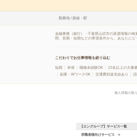
勤務地 / 路線・駅
金融事務（銀行） - 千葉県山武市の派遣情報の
間、長期・短期などの希望条件から、あなたにピ
こだわりでお仕事情報を絞り込む
短期
単発
職種未経験OK
10名以上の大量
副業・WワークOK
交通費別途支給あり
語
個人情報の取
【エングループ】サービス一覧
求職者様向けサービス