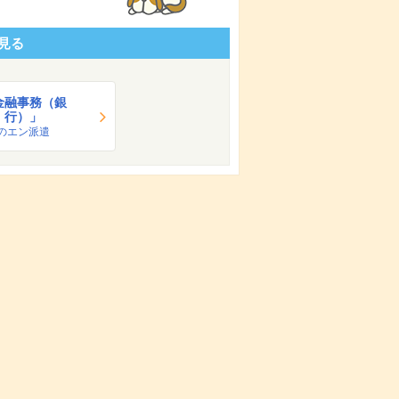
見る
金融事務（銀
行）」
のエン派遣