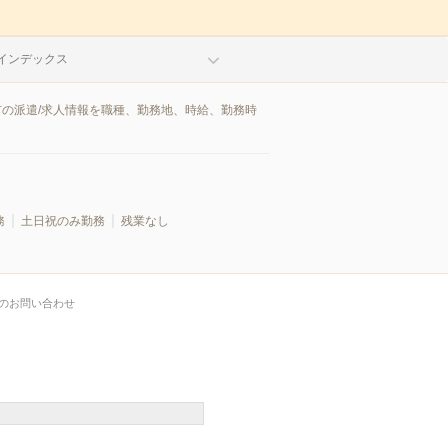
インデックス
市の派遣/求人情報を職種、勤務地、時給、勤務時
務
土日祝のみ勤務
残業なし
のお問い合わせ