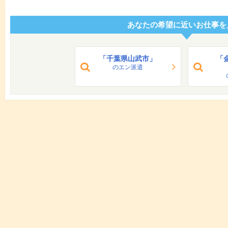
あなたの希望に近いお仕事を
「千葉県山武市」
「
のエン派遣