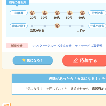
職場の雰囲気
年齢層
男女比率
20代
30代
40代
50代
60代
職場の様子
仕事の仕方
活気がある
しずか
マンパワーグループ株式会社 ケアサービス事業部 
派遣会社
応募する
気になる！
興味があったら「★気になる！」を
「気になる！」を押しておくと、派遣会社から
「面談確約
未読