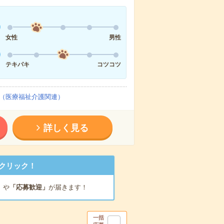
女性
男性
テキパキ
コツコツ
（医療福祉介護関連）
詳しく見る
クリック！
」
や
「応募歓迎」
が届きます！
一括