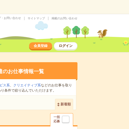
プ・お問い合わせ
サイトマップ
掲載のお問い合わせ
会員登録
ログイン
遣のお仕事情報一覧
ビス系
、
クリエイティブ系
などのお仕事を取り
わり条件で絞り込んでいただけます。
新着順
一括
応募