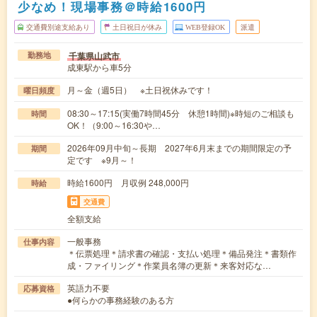
少なめ！現場事務＠時給1600円
交通費別途支給あり
土日祝日が休み
WEB登録OK
派遣
千葉県山武市
勤務地
成東駅から車5分
月～金（週5日） ※土日祝休みです！
曜日頻度
08:30～17:15(実働7時間45分 休憩1時間)※時短のご相談も
時間
OK！（9:00～16:30や…
2026年09月中旬～長期 2027年6月末までの期間限定の予
期間
定です ※9月～！
時給1600円 月収例 248,000円
時給
交通費
全額支給
一般事務
仕事内容
＊伝票処理＊請求書の確認・支払い処理＊備品発注＊書類作
成・ファイリング＊作業員名簿の更新＊来客対応な…
英語力不要
応募資格
●何らかの事務経験のある方