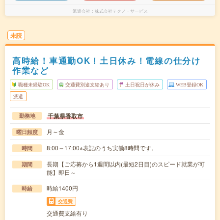
派遣会社
株式会社テクノ・サービス
未読
高時給！車通勤OK！土日休み！電線の仕分け
作業など
職種未経験OK
交通費別途支給あり
土日祝日が休み
WEB登録OK
派遣
千葉県香取市
勤務地
月～金
曜日頻度
8:00～17:00※表記のうち実働8時間です。
時間
長期【ご応募から1週間以内(最短2日目)のスピード就業が可
期間
能】即日～
時給1400円
時給
交通費
交通費支給有り