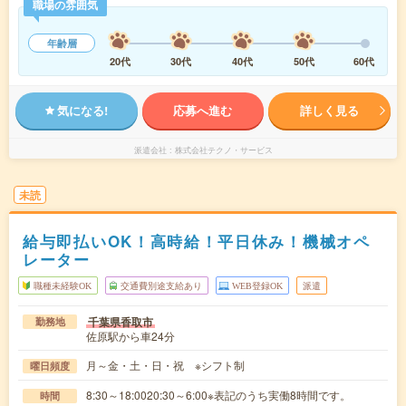
職場の雰囲気
年齢層
20代
30代
40代
50代
60代
気になる!
応募へ進む
詳しく見る
派遣会社
株式会社テクノ・サービス
未読
給与即払いOK！高時給！平日休み！機械オペ
レーター
職種未経験OK
交通費別途支給あり
WEB登録OK
派遣
千葉県香取市
勤務地
佐原駅から車24分
月～金・土・日・祝 ※シフト制
曜日頻度
8:30～18:0020:30～6:00※表記のうち実働8時間です。
時間