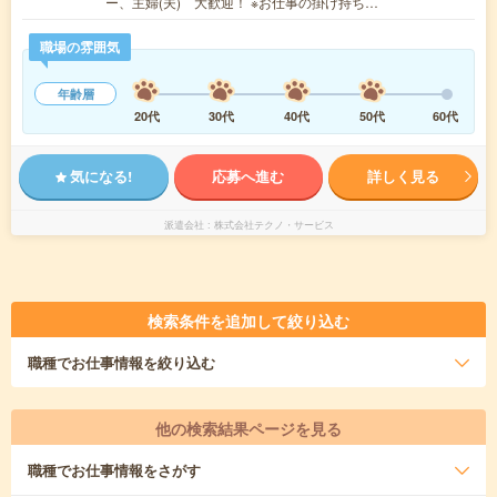
ー、主婦(夫) 大歓迎！ ※お仕事の掛け持ち…
職場の雰囲気
年齢層
20代
30代
40代
50代
60代
気になる!
応募へ進む
詳しく見る
派遣会社
株式会社テクノ・サービス
検索条件を追加して絞り込む
職種
でお仕事情報を絞り込む
他の検索結果ページを見る
職種
でお仕事情報をさがす