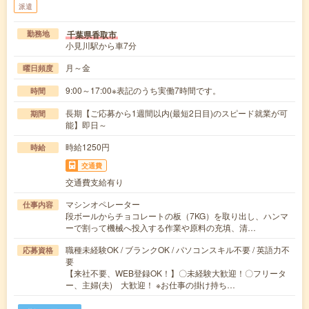
派遣
千葉県香取市
勤務地
小見川駅から車7分
月～金
曜日頻度
9:00～17:00※表記のうち実働7時間です。
時間
長期【ご応募から1週間以内(最短2日目)のスピード就業が可
期間
能】即日～
時給1250円
時給
交通費
交通費支給有り
マシンオペレーター
仕事内容
段ボールからチョコレートの板（7KG）を取り出し、ハンマ
ーで割って機械へ投入する作業や原料の充填、清…
職種未経験OK / ブランクOK / パソコンスキル不要 / 英語力不
応募資格
要
【来社不要、WEB登録OK！】〇未経験大歓迎！〇フリータ
ー、主婦(夫) 大歓迎！ ※お仕事の掛け持ち…