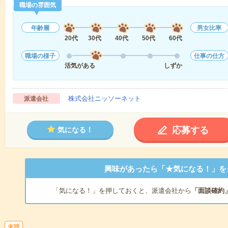
職場の雰囲気
年齢層
男女比率
20代
30代
40代
50代
60代
職場の様子
仕事の仕方
活気がある
しずか
株式会社ニッソーネット
派遣会社
応募する
気になる！
興味があったら「★気になる！」を
「気になる！」を押しておくと、派遣会社から
「面談確約
未読