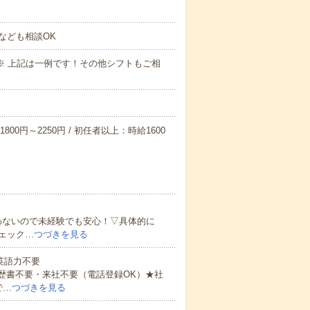
なども相談OK
～09:00※ 上記は一例です！その他シフトもご相
800円～2250円 / 初任者以上：時給1600
わないので未経験でも安心！▽具体的に
ェック…
つづきを見る
 英語力不要
歴書不要・来社不要（電話登録OK）★社
で…
つづきを見る