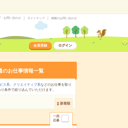
プ・お問い合わせ
サイトマップ
掲載のお問い合わせ
会員登録
ログイン
遣のお仕事情報一覧
ビス系
、
クリエイティブ系
などのお仕事を取り
わり条件で絞り込んでいただけます。
新着順
一括
応募