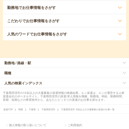
勤務地
でお仕事情報をさがす
こだわり
でお仕事情報をさがす
人気のワード
でお仕事情報をさがす
勤務地 / 路線・駅
職種
人気の検索インデックス
千葉県匝瑳市の10名以上の大量募集の派遣情報の検索結果。エン派遣は、エンが運営する人材
派遣会社のポータルサイト。千葉県匝瑳市の派遣/求人情報を職種、勤務地、時給、勤務時間、
長期・短期などの希望条件から、あなたにピッタリの派遣のお仕事を探せます。
派遣TOP
関東
千葉県
千葉県匝瑳市
千葉県匝瑳市 10名以上の大量募集の派遣の仕事一覧
個人情報の取り扱いについて
ご利用規約