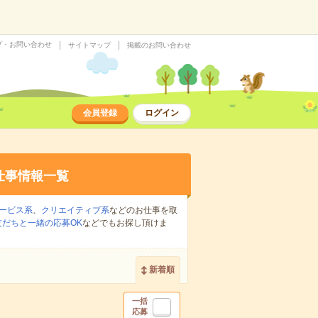
プ・お問い合わせ
サイトマップ
掲載のお問い合わせ
会員登録
ログイン
仕事情報一覧
ービス系
、
クリエイティブ系
などのお仕事を取
友だちと一緒の応募OK
などでもお探し頂けま
新着順
一括
応募