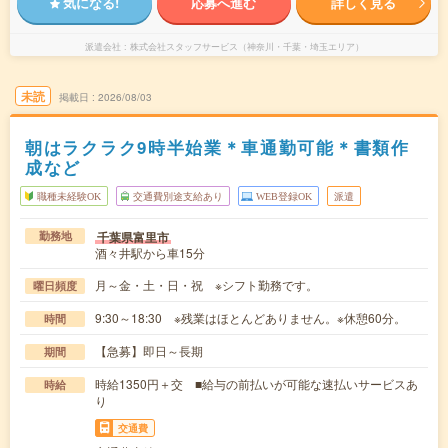
気になる!
応募へ進む
詳しく見る
派遣会社
株式会社スタッフサービス（神奈川・千葉・埼玉エリア）
未読
掲載日
2026/08/03
朝はラクラク9時半始業＊車通勤可能＊書類作
成など
職種未経験OK
交通費別途支給あり
WEB登録OK
派遣
千葉県富里市
勤務地
酒々井駅から車15分
月～金・土・日・祝 ※シフト勤務です。
曜日頻度
9:30～18:30 ※残業はほとんどありません。※休憩60分。
時間
【急募】即日～長期
期間
時給1350円＋交 ■給与の前払いが可能な速払いサービスあ
時給
り
交通費