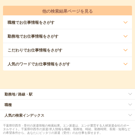
他の検索結果ページを見る
職種
でお仕事情報をさがす
勤務地
でお仕事情報をさがす
こだわり
でお仕事情報をさがす
人気のワード
でお仕事情報をさがす
勤務地 / 路線・駅
職種
人気の検索インデックス
千葉県印西市 - 受付の派遣情報の検索結果。エン派遣は、エンが運営する人材派遣会社のポー
タルサイト。千葉県印西市の派遣/求人情報を職種、勤務地、時給、勤務時間、長期・短期など
の希望条件から、あなたにピッタリの派遣（受付）のお仕事を探せます。