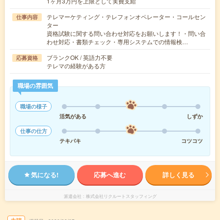
1ヶ月3万円を上限として実費支給
テレマーケティング・テレフォンオペレーター・コールセン
仕事内容
ター
資格試験に関する問い合わせ対応をお願いします！・問い合
わせ対応・書類チェック・専用システムでの情報検…
ブランクOK / 英語力不要
応募資格
テレマの経験がある方
職場の雰囲気
職場の様子
活気がある
しずか
仕事の仕方
テキパキ
コツコツ
気になる!
応募へ進む
詳しく見る
派遣会社
株式会社リクルートスタッフィング