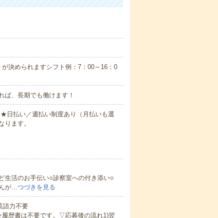
が決められますシフト例：7：00～16：0
れば、長期でも働けます！
円～★日払い／週払い制度あり（月払いも選
なります。
ど生活のお手伝い○診察室への付き添い○
んが…
つづきを見る
 英語力不要
★履歴書は不要です。▽応募後の流れ1)翌