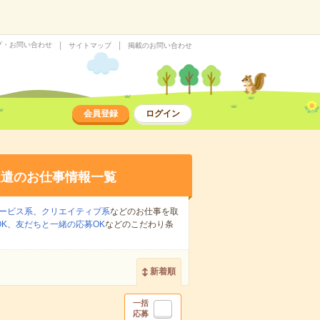
プ・お問い合わせ
サイトマップ
掲載のお問い合わせ
会員登録
ログイン
派遣のお仕事情報一覧
ービス系
、
クリエイティブ系
などのお仕事を取
K
、
友だちと一緒の応募OK
などのこだわり条
新着順
一括
応募