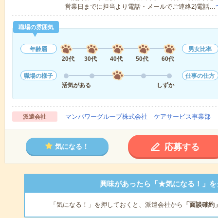
営業日までに担当より電話・メールでご連絡2)電話…
職場の雰囲気
年齢層
男女比率
20代
30代
40代
50代
60代
職場の様子
仕事の仕方
活気がある
しずか
マンパワーグループ株式会社 ケアサービス事業部 
派遣会社
応募する
気になる！
興味があったら「★気になる！」を
「気になる！」を押しておくと、派遣会社から
「面談確約