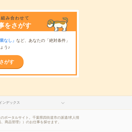
を組み合わせて
事をさがす
業なし」
など、あなたの「絶対条件」
ょう♪
さがす
インデックス
社のポータルサイト。千葉県四街道市の派遣/求人情
品、商品管理））のお仕事を探せます。