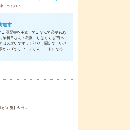
車・バイクOK
街道市
て…履歴書を用意して…なんて必要もあ
お給料日なんて我慢…しなくても“日払
い”では大違いですよ！話だけ聞いて、いざ
事がムズかしい…」なんてコトになる…
業が可能】即日～