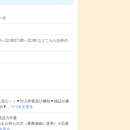
-分
～22:0017:00～22:00 などこちら以外の
も安心！＞▼封入作業及び梱包▼雑誌や書
め▼…
つづきを見る
 英語力不要
話をお持ちの方（業務連絡に使用）※応募
を見る