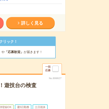
詳しく見る
クリック！
」
や
「応募歓迎」
が届きます！
一括
応募
No.899827
！遊技台の検査
EB登録OK
週5日勤務
土日祝休