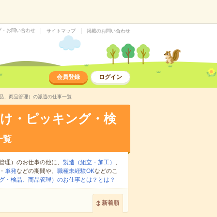
プ・お問い合わせ
サイトマップ
掲載のお問い合わせ
会員登録
ログイン
検品、商品管理）の派遣の仕事一覧
分け・ピッキング・検
一覧
管理）のお仕事の他に、
製造（組立・加工）
、
・
単発
などの期間や、
職種未経験OK
などのこ
グ・検品、商品管理）のお仕事とは？とは？
新着順