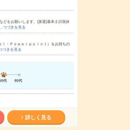
などをお願いします。(派遣)基本土日祝休
…
つづきを見る
ｃｅｌ・Ｐｏｗｅｒｐｏｉｎｔ）をお持ちの
つづきを見る
50代
60代
詳しく見る