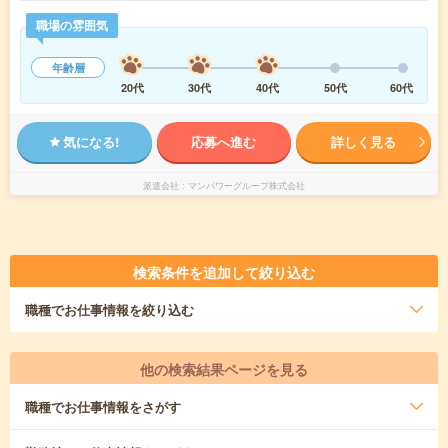
職場の雰囲気
年齢層
20代
30代
40代
50代
60代
気になる!
応募へ進む
詳しく見る
派遣会社
マンパワーグループ株式会社
検索条件を追加して絞り込む
職種
でお仕事情報を絞り込む
他の検索結果ページを見る
職種
でお仕事情報をさがす