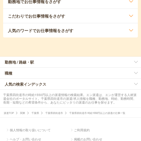
勤務地
でお仕事情報をさがす
こだわり
でお仕事情報をさがす
人気のワード
でお仕事情報をさがす
勤務地 / 路線・駅
職種
人気の検索インデックス
千葉県四街道市の時給1550円以上の派遣情報の検索結果。エン派遣は、エンが運営する人材派
遣会社のポータルサイト。千葉県四街道市の派遣/求人情報を職種、勤務地、時給、勤務時間、
長期・短期などの希望条件から、あなたにピッタリの派遣のお仕事を探せます。
派遣TOP
関東
千葉県
千葉県四街道市
千葉県四街道市 時給1550円以上の派遣の仕事一覧
個人情報の取り扱いについて
ご利用規約
ヘルプ・お問い合わせ
掲載のお問い合わせ