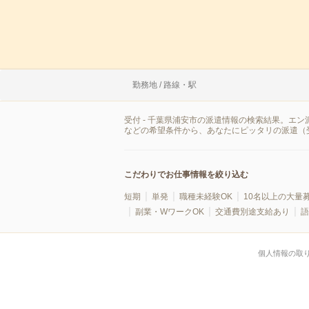
勤務地 / 路線・駅
受付 - 千葉県浦安市の派遣情報の検索結果。エ
などの希望条件から、あなたにピッタリの派遣（
こだわりでお仕事情報を絞り込む
短期
単発
職種未経験OK
10名以上の大量
副業・WワークOK
交通費別途支給あり
語
個人情報の取