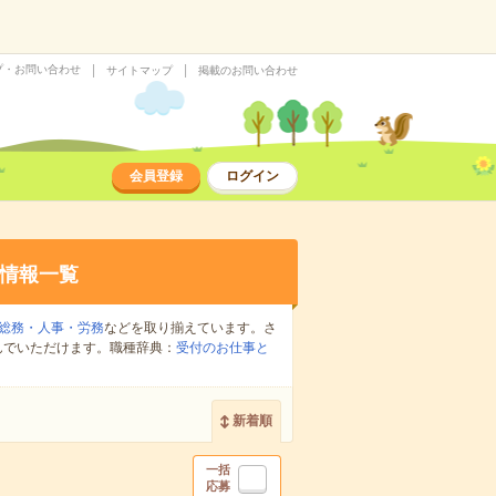
プ・お問い合わせ
サイトマップ
掲載のお問い合わせ
会員登録
ログイン
情報一覧
総務・人事・労務
などを取り揃えています。さ
んでいただけます。職種辞典：
受付のお仕事と
新着順
一括
応募