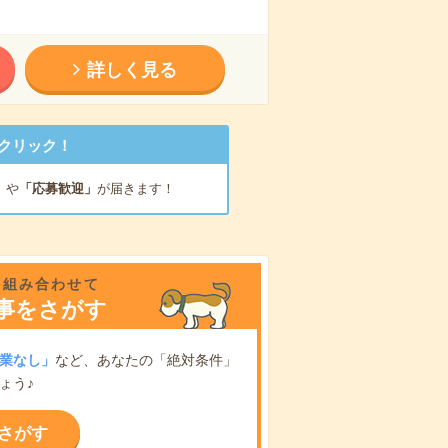
詳しく見る
クリック！
」
や
「応募歓迎」
が届きます！
を組み合わせて
事をさがす
業なし」
など、あなたの「絶対条件」
ょう♪
さがす