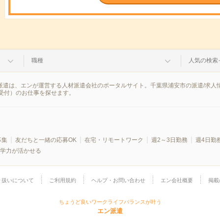
職種
人気の検索
ン派遣は、エンが運営する人材派遣会社のポータルサイト。千葉県浦安市の派遣/求
受付）のお仕事を探せます。
募集
友だちと一緒の応募OK
在宅・リモートワーク
週2～3日勤務
週4日勤
学力が活かせる
り扱いについて
ご利用規約
ヘルプ・お問い合わせ
エン会社概要
掲載
ちょうど良いワークライフバランスが叶う
エン派遣