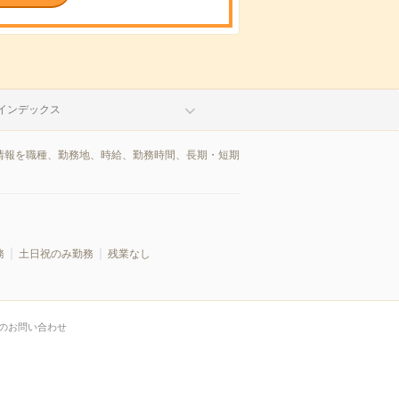
インデックス
人情報を職種、勤務地、時給、勤務時間、長期・短期
務
土日祝のみ勤務
残業なし
のお問い合わせ