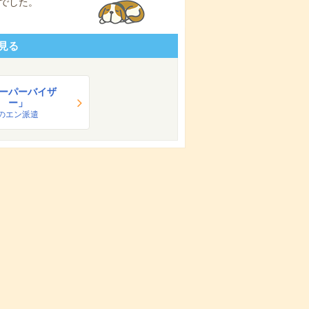
でした。
見る
ーパーバイザ
ー」
のエン派遣