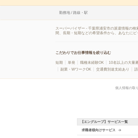
勤務地 / 路線・駅
スーパーバイザー - 千葉県浦安市の派遣情報の
間、長期・短期などの希望条件から、あなたにピ
こだわりでお仕事情報を絞り込む
短期
単発
職種未経験OK
10名以上の大量
副業・WワークOK
交通費別途支給あり
語
個人情報の取
【エングループ】サービス一覧
求職者様向けサービス