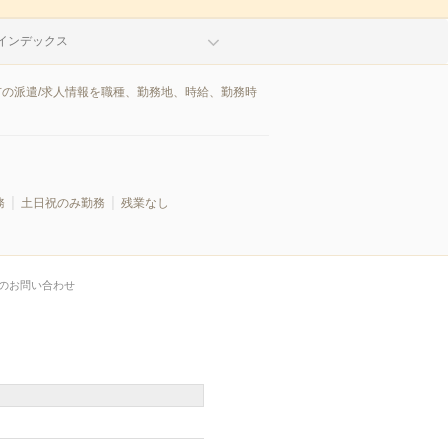
インデックス
市の派遣/求人情報を職種、勤務地、時給、勤務時
務
土日祝のみ勤務
残業なし
のお問い合わせ