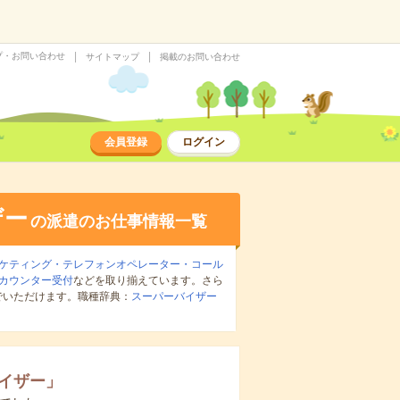
プ・お問い合わせ
サイトマップ
掲載のお問い合わせ
会員登録
ログイン
ザー
の派遣のお仕事情報一覧
ケティング・テレフォンオペレーター・コール
カウンター受付
などを取り揃えています。さら
でいただけます。職種辞典：
スーパーバイザー
イザー
」