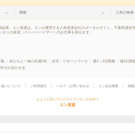
職種
人気の検索
検索結果。エン派遣は、エンが運営する人材派遣会社のポータルサイト。千葉県浦安
ッタリの派遣（スーパーバイザー）のお仕事を探せます。
募集
友だちと一緒の応募OK
在宅・リモートワーク
週2～3日勤務
週4日勤
学力が活かせる
り扱いについて
ご利用規約
ヘルプ・お問い合わせ
エン会社概要
掲載
ちょうど良いワークライフバランスが叶う
エン派遣