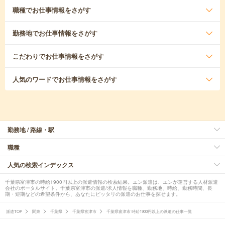
職種
でお仕事情報をさがす
勤務地
でお仕事情報をさがす
こだわり
でお仕事情報をさがす
人気のワード
でお仕事情報をさがす
勤務地 / 路線・駅
職種
人気の検索インデックス
千葉県富津市の時給1900円以上の派遣情報の検索結果。エン派遣は、エンが運営する人材派遣
会社のポータルサイト。千葉県富津市の派遣/求人情報を職種、勤務地、時給、勤務時間、長
期・短期などの希望条件から、あなたにピッタリの派遣のお仕事を探せます。
派遣TOP
関東
千葉県
千葉県富津市
千葉県富津市 時給1900円以上の派遣の仕事一覧