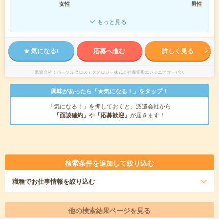
女性
男性
もっと見る
気になる!
応募へ進む
詳しく見る
派遣会社
パーソルクロステクノロジー株式会社機電系エンジニアサービス
興味があったら「★気になる！」をタップ！
「気になる！」を押しておくと、派遣会社から
「面談確約」
や
「応募歓迎」
が届きます！
検索条件を追加して絞り込む
職種
でお仕事情報を絞り込む
他の検索結果ページを見る