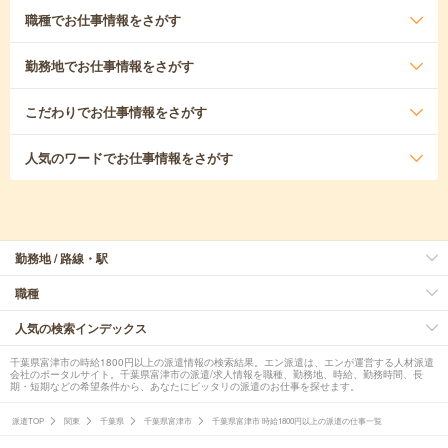
職種
でお仕事情報をさがす
勤務地
でお仕事情報をさがす
こだわり
でお仕事情報をさがす
人気のワード
でお仕事情報をさがす
勤務地 / 路線・駅
職種
人気の検索インデックス
千葉県富津市の時給1800円以上の派遣情報の検索結果。エン派遣は、エンが運営する人材派遣
会社のポータルサイト。千葉県富津市の派遣/求人情報を職種、勤務地、時給、勤務時間、長
期・短期などの希望条件から、あなたにピッタリの派遣のお仕事を探せます。
派遣TOP
関東
千葉県
千葉県富津市
千葉県富津市 時給1800円以上の派遣の仕事一覧