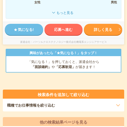
女性
男性
もっと見る
気になる!
応募へ進む
詳しく見る
派遣会社
パーソルクロステクノロジー株式会社機電系エンジニアサービス
興味があったら「★気になる！」をタップ！
「気になる！」を押しておくと、派遣会社から
「面談確約」
や
「応募歓迎」
が届きます！
検索条件を追加して絞り込む
職種
でお仕事情報を絞り込む
他の検索結果ページを見る