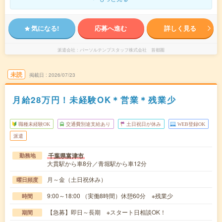
気になる!
応募へ進む
詳しく見る
派遣会社
パーソルテンプスタッフ株式会社 首都圏
未読
掲載日
2026/07/23
月給28万円！未経験OK＊営業＊残業少
職種未経験OK
交通費別途支給あり
土日祝日が休み
WEB登録OK
派遣
千葉県富津市
勤務地
大貫駅から車8分／青堀駅から車12分
月～金（土日祝休み）
曜日頻度
9:00～18:00 （実働8時間）休憩60分 ※残業少
時間
【急募】即日～長期 ※スタート日相談OK！
期間