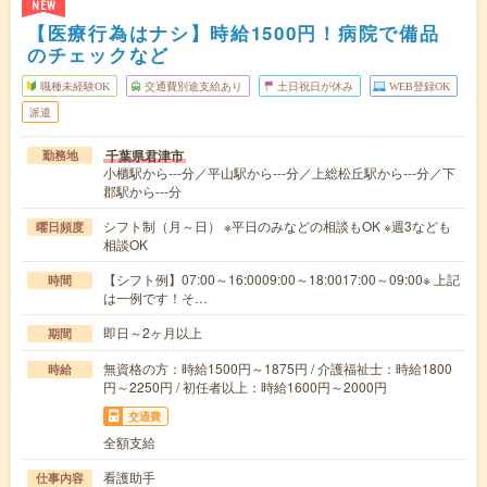
NEW
【医療行為はナシ】時給1500円！病院で備品
のチェックなど
職種未経験OK
交通費別途支給あり
土日祝日が休み
WEB登録OK
派遣
千葉県君津市
勤務地
小櫃駅から---分／平山駅から---分／上総松丘駅から---分／下
郡駅から---分
シフト制（月～日） ※平日のみなどの相談もOK ※週3なども
曜日頻度
相談OK
【シフト例】07:00～16:0009:00～18:0017:00～09:00※ 上記
時間
は一例です！そ…
即日～2ヶ月以上
期間
無資格の方：時給1500円～1875円 / 介護福祉士：時給1800
時給
円～2250円 / 初任者以上：時給1600円～2000円
交通費
全額支給
看護助手
仕事内容