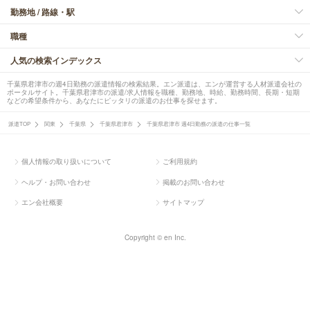
勤務地 / 路線・駅
職種
人気の検索インデックス
千葉県君津市の週4日勤務の派遣情報の検索結果。エン派遣は、エンが運営する人材派遣会社の
ポータルサイト。千葉県君津市の派遣/求人情報を職種、勤務地、時給、勤務時間、長期・短期
などの希望条件から、あなたにピッタリの派遣のお仕事を探せます。
派遣TOP
関東
千葉県
千葉県君津市
千葉県君津市 週4日勤務の派遣の仕事一覧
個人情報の取り扱いについて
ご利用規約
ヘルプ・お問い合わせ
掲載のお問い合わせ
エン会社概要
サイトマップ
Copyright © en Inc.