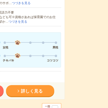
のサポ…
つづきを見る
 英語力不要
なども可※資格があれば保育園でのお仕
駅か…
つづきを見る
女性
男性
テキパキ
コツコツ
詳しく見る
一括