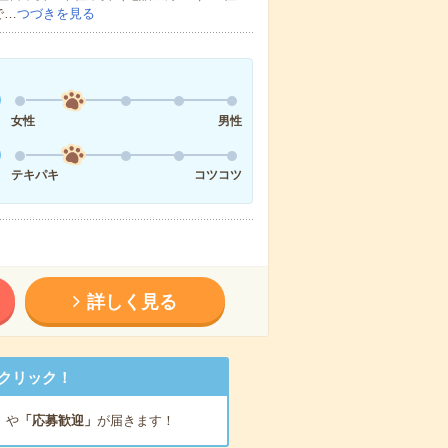
で…
つづきを見る
女性
男性
テキパキ
コツコツ
詳しく見る
クリック！
」
や
「応募歓迎」
が届きます！