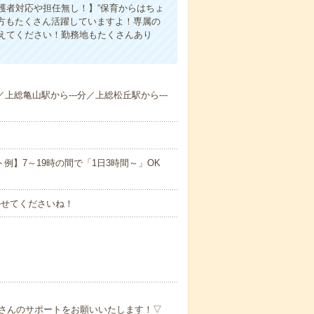
護者対応や担任無し！】“保育からはちょ
た方もたくさん活躍していますよ！専属の
えてください！勤務地もたくさんあり
／上総亀山駅から---分／上総松丘駅から---
ト例】7～19時の間で「1日3時間～」OK
かせてくださいね！
さんのサポートをお願いいたします！▽