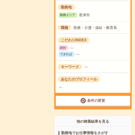
勤務地
君津市
勤務エリア
職種
医療・介護・福祉・教育系
こだわりINDEX
---
絶対
---
できれば
キーワード
---
あなたのプロフィール
---
条件の変更
他の検索結果を見る
勤務地でお仕事情報をさがす