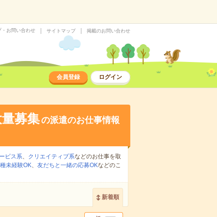
プ・お問い合わせ
サイトマップ
掲載のお問い合わせ
会員登録
ログイン
大量募集
の派遣のお仕事情報
ービス系
、
クリエイティブ系
などのお仕事を取
種未経験OK
、
友だちと一緒の応募OK
などのこ
新着順