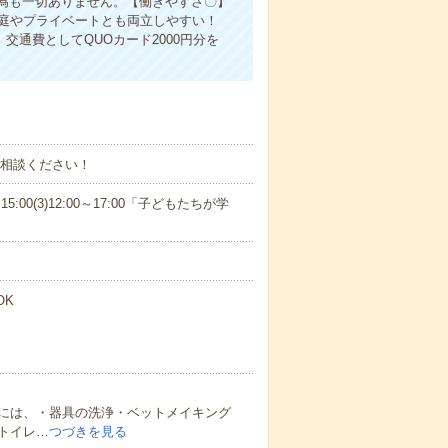
為も一切ありません。【働きやすさ〇】
家庭やプライベートとも両立しやすい！
交通費としてQUOカード2000円分を
ご相談ください！
15:00(3)12:00～17:00「子どもたちが学
OK
には、・器具の洗浄・ベットメイキング
トイレ…
つづきを見る