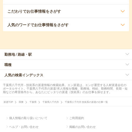
こだわり
でお仕事情報をさがす
人気のワード
でお仕事情報をさがす
勤務地 / 路線・駅
職種
人気の検索インデックス
千葉県八千代市 - 技術系の派遣情報の検索結果。エン派遣は、エンが運営する人材派遣会社の
ポータルサイト。千葉県八千代市の派遣/求人情報を職種、勤務地、時給、勤務時間、長期・短
期などの希望条件から、あなたにピッタリの派遣（技術系）のお仕事を探せます。
派遣TOP
関東
千葉県
千葉県八千代市
千葉県八千代市 技術系の派遣の仕事一覧
個人情報の取り扱いについて
ご利用規約
ヘルプ・お問い合わせ
掲載のお問い合わせ